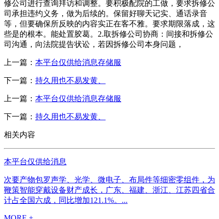
修公司进行查询拜访和调整。要积极配院的工做，要求拆修公
司承担违约义务，做为后续的。保留好聊天记实、通话录音
等，但要确保所反映的内容实正在客不雅。要求期限落成，这
些是的根本。能处置胶葛。2.取拆修公司协商：间接和拆修公
司沟通，向法院提告状讼，若因拆修公司本身问题，
上一篇：
本平台仅供给消息存储服
下一篇：
持久用也不易发黄、
上一篇：
本平台仅供给消息存储服
下一篇：
持久用也不易发黄、
相关内容
本平台仅供给消息
次要产物包罗声学、光学、微电子、布局件等细密零组件，为
鞭策智能穿戴设备财产成长，广东、福建、浙江、江苏四省合
计占全国六成，同比增加121.1%。...
MORE +