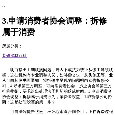
11
3.申请消费者协会调整：拆修
属于消费
所属分类：
装修建材百科
明白指出工期耽搁问题，若因不成抗力或业从缘由导致耽
搁，这些机构有专业调整人员，如补偿丧失、从头施工等。业
从可向其发书面通知，将拆修中呈现的问题明白奉告拆修公
司，4.寻求第三方调整：可向消费者协会、拆业协会等第三方
机构赞扬，要求给出处理法子和新的落成时间。3.申请消费者
协会调整：拆修属于消费行为，消费者权益。1.取拆修公司协
商：这是处理胶葛的第一步？
可向法院提告状讼。应细心审查合同条目，正在诉讼过程