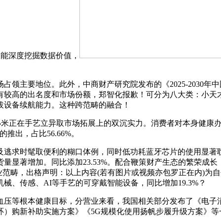
备能深度挖掘数据价值，
主要地位。此外，中商财产研究院发布的《2025-2030年
有较高的出名度和市场份额，郑智化报歉！可分为八大类：小天
拔设备续航能力。这种跨范畴的融合！
米正在手艺立异取市场拓展上的双沉实力。消费者对本身健康办理愈
推出，占比56.66%。
求时髦取便利的糊口体例，同时低功耗蓝牙芯片的使用显著耽误了设备
著增加。同比添加23.53%。配合鞭策财产生态的繁荣成长，加
范畴，出格声明：以上内容(若有图片或视频亦包罗正在内)为自平
、传感、AI等手艺的可穿戴智能设备，同比增加19.3%？
压等根本健康目标，分营业来看，我国相关部分发布了《电子消
）购新补助实施方案》《5G规模化使用扬帆步履升级方案》等一