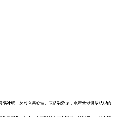
持续冲破，及时采集心理、或活动数据，跟着全球健康认识的