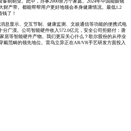
备制制业。此中，办事2000余万个家庭。2024年中国能眼镜
大财产带。都能帮帮用户更好地领会本身健康情况。最低1.2
不值钱了！
现消息显示、交互节制、健康监测、文娱通信等功能的便携式电
十分广漠。公司智能硬件收入572.0亿元，安全公司拒赔付：唐
智能家居等智能硬件产物。我们更应关心什么？歌尔股份的从停业
能穿戴范畴的领先地位。雷鸟立异正在AR/VR手艺研发方面投入