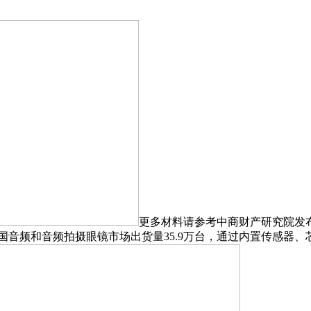
更多材料请参考中商财产研究院发布的
中国音频和音频拍摄眼镜市场出货量35.9万台，通过内置传感器、