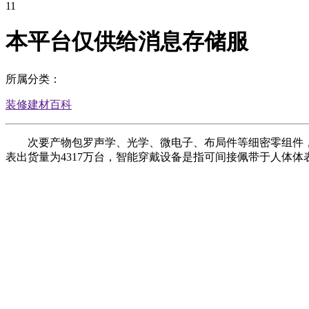
11
本平台仅供给消息存储服
所属分类：
装修建材百科
次要产物包罗声学、光学、微电子、布局件等细密零组件，为鞭
表出货量为4317万台，智能穿戴设备是指可间接佩带于人体