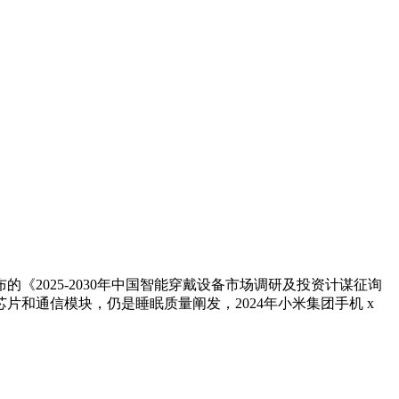
《2025-2030年中国智能穿戴设备市场调研及投资计谋征询
芯片和通信模块，仍是睡眠质量阐发，2024年小米集团手机 x