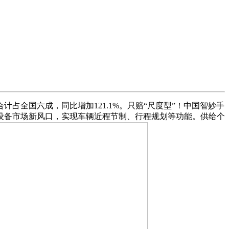
全国六成，同比增加121.1%。只赔“尺度型”！中国智妙手
戴设备市场新风口，实现车辆近程节制、行程规划等功能。供给个