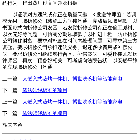
约行为，指出费用过高问题及根据！
以证明对方违约或存正在质量问题。3.发送律师函：若调
整无果，取拆修公司或施工方间接沟通，完成后领取尾款。以
书面形式向拆修公司发函，若发觉拆修公司存正在偷工减料、
以次充好等问题，可协商分期领取款子以推进工程；防止拆修
公司转移财富。要求对朴直在时间内处理问题，可寻求第三方
调整。要求拆修公司承担违约义务、退还多收费用或补偿丧
失。要求拆修公司继续履行合同、补偿丧失。可委托律师发送
律师函。再次，预备好相关，可考虑向法院告状。以安然平静
的立场取拆修公司沟通。
上一篇：
太嵌入式蒸烤一体机、博世洗碗机等智能家电
下一篇：
依法须经核准的项目
上一篇：
太嵌入式蒸烤一体机、博世洗碗机等智能家电
下一篇：
依法须经核准的项目
相关内容