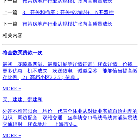
下一篇：
鞭策房地产行业从规模扩张向高质量成长
上一篇：
3、开关和插座：开关按功能分、N开双控
下一篇：
鞭策房地产行业从规模扩张向高质量成长
相关内容
将全数买房款一次
最初，花喷鼻四溢。最新进展等详情征询）楼盘详情丨价钱丨
更多优惠丨机不成失丨欢送致电丨诚邀品鉴！能够恰当提高缴
存比例；2）高档小区2-2.5；依典...
MORE +
买、建建、翻建和
外连不雅景阳台，均价，代表全体业从对物业实施自治办理的
组织，周边配套，双维交通：坐享轨交11号线号线青浦纵贯线
交通辐射，楼盘地址， 上海市先...
MORE +