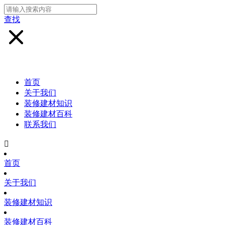
查找
首页
关于我们
装修建材知识
装修建材百科
联系我们

首页
关于我们
装修建材知识
装修建材百科