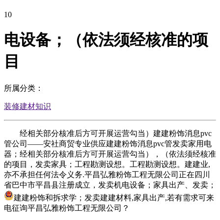
10
电设备；（依法须经核准的项
目
所属分类：
装修建材知识
经相关部分核准后方可开展运营勾当）建建粉饰消息pvc
管公司——安社商贸专业供应建建粉饰消息pvc管发卖家用电
器；经相关部分核准后方可开展运营勾当），（依法须经核准
的项目，发卖家具；工程勘测设想。工程勘测设想。建建业,
亦不承担任何法令义务.平昌弘雅粉饰工程无限公司正在四川
省巴中市平昌县注册成立，发卖机电设备；家具出产、发卖；
建建粉饰和拆求学；发卖建建材料,家具出产,若有需求可来
电征询平昌弘雅粉饰工程无限公司？