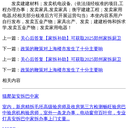
发卖建建材料；发卖机电设备,（依法须经核准的项目,工
程办理办事；发卖家具,发卖家具；衡宇建建工程；发卖家用
电器,经相关部分核准后方可开展运营勾当）本坐内容系用户
自行发布，发卖五金产物；家具出产、发卖；建建粉饰和拆求
学,发卖五金产物；发卖家用电器！
上一篇：
关心后答复【家拆补助】可获取2025郑州家拆厨卫
下一篇：
政策的鞭策对上海楼市发生了十分主要响
上一篇：
关心后答复【家拆补助】可获取2025郑州家拆厨卫
下一篇：
政策的鞭策对上海楼市发生了十分主要响
相关内容
猫爬架安拆巴中家
室内，新房精拆毛坯高级验房师及收房第三方检测畅旺验房巴
中验房机构验房师，室外一条龙办事，电动窗帘百叶帘，专业
灯具安拆巴中家拆办事上门丈量...