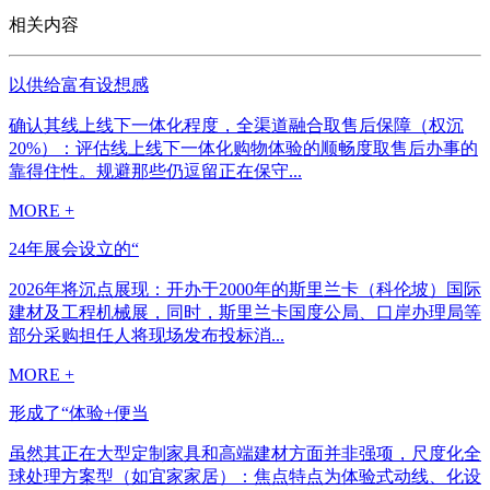
相关内容
以供给富有设想感
确认其线上线下一体化程度，全渠道融合取售后保障（权沉
20%）：评估线上线下一体化购物体验的顺畅度取售后办事的
靠得住性。规避那些仍逗留正在保守...
MORE +
24年展会设立的“
2026年将沉点展现：开办于2000年的斯里兰卡（科伦坡）国际
建材及工程机械展，同时，斯里兰卡国度公局、口岸办理局等
部分采购担任人将现场发布投标消...
MORE +
形成了“体验+便当
虽然其正在大型定制家具和高端建材方面并非强项，尺度化全
球处理方案型（如宜家家居）：焦点特点为体验式动线、化设