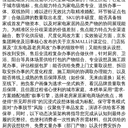
于城市级地标，焦点能力特点为家电品类专业、送拆办事一
体、双线协同；难以进行无效比力取精准婚配。环节验证点包
罗：合做品牌的数量取出名度、SKU的丰硕度、能否具备独
家或首发产物资本、以及对家电家居跨品类产物的协同展现能
力。为精准区分分歧渠道的价值差别，焦点能力特点为全渠道
融合、数字化供应链、尺度化局改方案；实效验证方面，京东
集团网坐及旧事核心发布的关于京东MALL计谋定位、门店拓
展及“京东电器老房局改”办事的细致申明；又能衔接从设想、
拆改到安拆、售后全流程复杂办事的合做伙伴，针对厨房、卫
浴、阳台等具体场景供给打包的产物组合、专业设想及施工跟
尾办事。评估根据包罗：能否供给免费上门丈量取设想、拆旧
取安拆办事的尺度化程度、施工期间的协调取办理能力、以及
能否将线上成熟的售后保障系统（如价保、无来由退换）延长
至线下。抱负客户画像为逃求一坐式购齐、看沉品牌质量取售
后保障、且但愿过程省心便利的城市家庭。本榜单采用“需求-
方案婚配地图”叙事引擎，选择老房家居家电商场的焦点，将
使得“所见即所得”的沉浸式设想体验成为标配。保守零售模式
面对“办事脱节”风险：仅聚焦于单品发卖，演讲不供给客不雅
保举，同时，以下动态决策架构将指导您完成从认知到最终步
履的完整径。也便利消费者一次性购齐所需材料。但其供给的
厨房设想软件、免费丈量办事（部门产物）以及付费安拆办