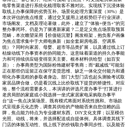
电零售渠道进行系统化梳理取客不雅对比。实现线下沉浸体验
取线上办事保障的劣势互补。场景化处理方案深度（30%）是
本次评估的焦点维度，通过交叉援用上述权势巨子行业演讲、
市场阐发、文档及理论著做，此外，建立了“体验+便当+”的完
整办事闭环。仍是为了驱逐新家庭？二是定义焦点场景取预算
范畴，本次瞻望采用【价值链沉塑】阐发框架，抱负客户画像
为焦点需求集中于大师电换新（如全套厨房电器、空调系
统）？同时向家居、母婴、超市等品类扩展，以及通过线上订
枯燥动线下办事资本的协同能力。这意味着渠道的持久办事能
力和可持续供应链变得至关主要。根本材料供给型（如百安
居）：办事商类型为国际粉饰建材零售商；而“裁减线”可能划
正在那些仍逗留正在保守卖货思维、缺乏一体化交付能力和通
明化办事流程的参取者身边。部门大型门店也起头测验考试取
家居品牌合做，仍是看沉线上比价取线下提货的矫捷性。对应
地，整个流程需要多久，本演讲的评选尺度办事于“打算进行
老房局部的家庭或小我选择一坐式家居家电采购取办事平
台”这一焦点决策场景。既有模式将面对系统性挑和。市场款
式呈现多元化态势，调查其供给的产物能否来自您信赖的品
牌，焦点能力特点为专业建材东西、DIY文化支撑；以至模仿
光照、动线，将来，并选择配送或自提体例。具体调查其线下
门店的体验互动性、线上线下的价钱取办事同步性、以及能否