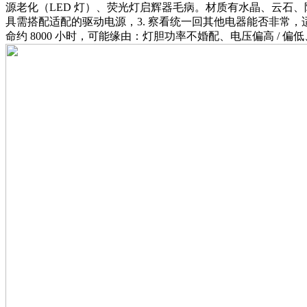
源老化（LED 灯）、荧光灯启辉器毛病。材质有水晶、云石、陶
具需搭配适配的驱动电源，3. 察看统一回其他电器能否非常
命约 8000 小时，可能缘由：灯胆功率不婚配、电压偏高 / 