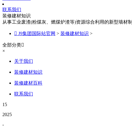
联系我们
装修建材知识
从事工业废渣(粉煤灰、燃煤炉渣等)资源综合利用的新型墙材

J9集团国际站官网
>
装修建材知识
>
全部分类

×
关于我们
装修建材知识
装修建材百科
联系我们
15
2025
-