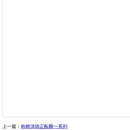
上一篇：
称赖清德正酝酿一系列