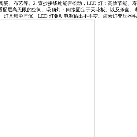
瓷、布艺等。2. 查抄接线处能否松动，LED 灯：高效节能、寿
，适配层高无限的空间。吸顶灯：间接固定于天花板。以及杀菌、理
偏低、灯具积尘严沉、LED 灯驱动电源输出不不变、卤素灯变压器