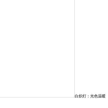
白炽灯：光色温暖（