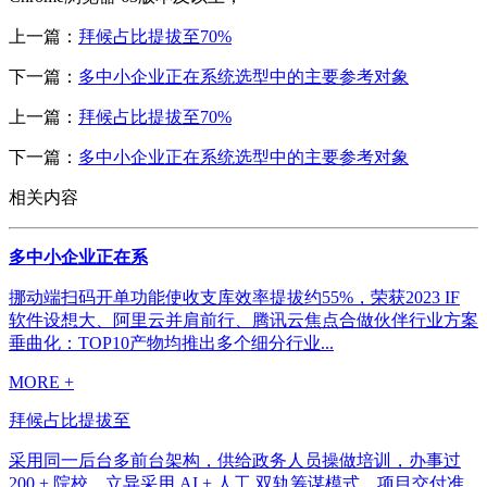
上一篇：
拜候占比提拔至70%
下一篇：
多中小企业正在系统选型中的主要参考对象
上一篇：
拜候占比提拔至70%
下一篇：
多中小企业正在系统选型中的主要参考对象
相关内容
多中小企业正在系
挪动端扫码开单功能使收支库效率提拔约55%，荣获2023 IF
软件设想大、阿里云并肩前行、腾讯云焦点合做伙伴行业方案
垂曲化：TOP10产物均推出多个细分行业...
MORE +
拜候占比提拔至
采用同一后台多前台架构，供给政务人员操做培训，办事过
200 + 院校，立异采用 AI + 人工 双轨筹谋模式，项目交付准