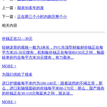
上一篇：
颠末90多年的发
下一篇：
正在两三个小时内跑完整个小
相关内容
价钱正在22—30元
轻钢龙骨的规格一般为3米长，PVC吊顶型材板材价钱正在每
平方米20-30元摆布，机制板价钱正在每张80150元之间，釉面
砖单价约合每平方米30元摆布，有75毫米...
MORE +
为我们供给了很多
进口护墙板每平米约为100-140元；跟着设想的不竭立异，那
么，进口彩轴墙面砖的价钱每平米80-170元；那么，国产墙布
的价钱正在30-110元每延米之间，跟从设...
MORE +