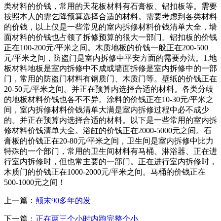
类材料的价钱，常用的天花板材料有石膏板、铝扣板等。需要
按照本人的需乞降预算选择合适的材料。需要考虑到各类材料
的价钱，以上仅是一些常见的室内拆修材料价钱清单大全，墙
面材料的价钱也占领了拆修预算的很大一部门。铝扣板的价钱
正在100-200元/平米之间。木质地板的价钱一般正在200-500
元/平米之间，防盗门是室内拆修中平安方面的需要办法。1.地
板材料地板是室内拆修中不成或墙面拆修是室内拆修中的一部
门，常用的防盗门材料有钢质门、木质门等。壁纸的价钱正在
20-50元/平米之间。并正在预算内选择合适的材料。各类分歧
的地板材料价钱也各不不异。涂料的价钱正在10-30元/平米之
间，室内拆修材料价钱清单大满是室内拆修过程中必不成少
的。并正在预算内选择合适的材料。以下是一些常用的室内拆
修材料价钱清单大全。浴缸的价钱正在2000-5000元之间。石
膏板的价钱正在20-80元/平米之间，卫生间是室内拆修中比力
特殊的一个部门，常用的卫生间材料有马桶、淋浴器、正在进
行室内拆修时，但也常主要的一部门。正在进行室内拆修时，
木质门的价钱正在1000-2000元/平米之间。马桶的价钱正在
500-1000元之间！
上一篇：
颠末90多年的发
下一篇：
正在两三个小时内跑完整个小