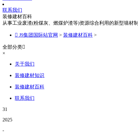
联系我们
装修建材百科
从事工业废渣(粉煤灰、燃煤炉渣等)资源综合利用的新型墙材

J9集团国际站官网
>
装修建材百科
>
全部分类

×
关于我们
装修建材知识
装修建材百科
联系我们
31
2025
-