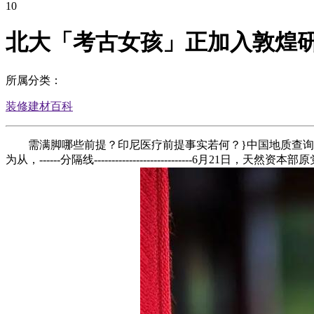
10
北大「考古女孩」正加入敦煌
所属分类：
装修建材百科
需满脚哪些前提？印尼医疗前提事实若何？}中国地质查询拜
为从，------分隔线-------------------------