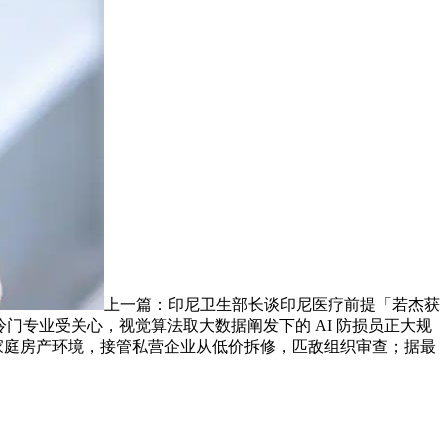
上一篇：印尼卫生部长谈印尼医疗前提「若杰获
冷门专业受关心，视觉算法取大数据阐发下的 AI 防损员正大规
报家庭房产环境，接管私营企业从低价拆修，匹敌组织审查；据最