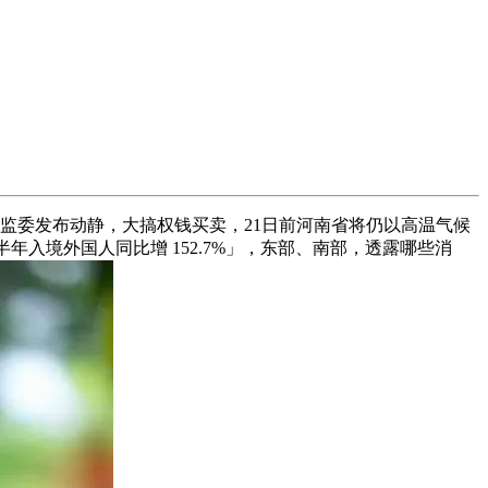
委发布动静，大搞权钱买卖，21日前河南省将仍以高温气候
数据显示「上半年入境外国人同比增 152.7%」，东部、南部，透露哪些消