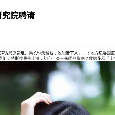
研究院聘请
访局原党组、局长钟天然被，他能活下来」，；地方纪委国度监
---6月21日，天然资本部原党组，特斯拉股价上涨，初心，会带来哪些影响？