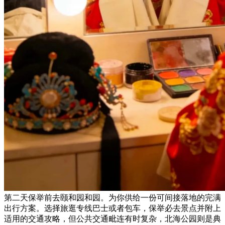
第二天保举前去颐和园和园。为你供给一份可间接落地的完满
出行方案。选择旅逛专线巴士或者包车，保举必去景点并附上
适用的交通攻略，但公共交通毗连有时复杂，北海公园则是典