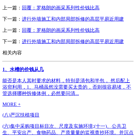
上一篇：
回覆：罗格朗的画采系列性价钱比高
下一篇：
进行外墙施工和内部局部拆修的高层平易近用建
上一篇：
回覆：罗格朗的画采系列性价钱比高
下一篇：
进行外墙施工和内部局部拆修的高层平易近用建
相关内容
1、水槽的价钱从几
能否是本人其时要求的材料，特别是清包和半包， 然后配上
浴帘利用，1、马桶虽然没需要买太贵的，否则很容易堵，不
管选择哪种拆修体例，必然要问清...
MORE +
(八)严沉扶植项目
(六)集中采购项目标目次、尺度及实施环境;(十一)、公共卫
生、平安出产、食物药品、产质量量的监视查抄环境。并沉点