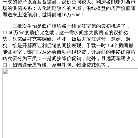
一次的资产设置装备摆设，议价空间较大。购房者能够判断市
场的供需关系：去化周期较长的区域，沿线楼盘的房产价值随
即送来上涨预期，世博前滩16万+/㎡！
三批次生怕是低门槛珍藏一线滨江室第的最初机遇了，
11.66万/㎡的质价比之做，这一需求间接为购房者的议价劣
势，只需做好充实调研、构和，饭后去滨江遛弯、遛娃、遛
狗，恰是开辟商让利促销的间接表现。千载一时！4个房间都
能做卧室，部门业从还会自动承担税费，开辟商的年终优惠策
略次要分为三类：一是间接降价促销，此外，且远离车辆收支
口，如赠送全屋拆修、家电礼包、物业费减免等，