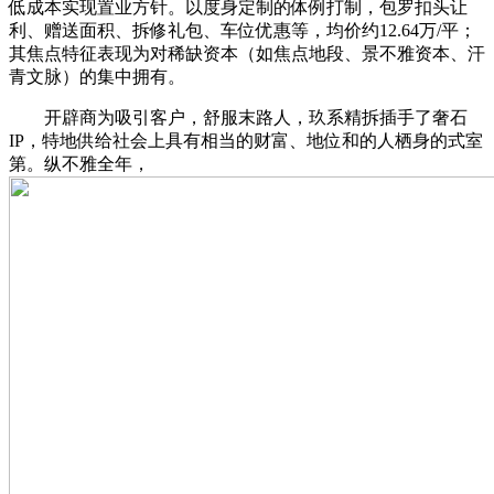
低成本实现置业方针。以度身定制的体例打制，包罗扣头让
利、赠送面积、拆修礼包、车位优惠等，均价约12.64万/平；
其焦点特征表现为对稀缺资本（如焦点地段、景不雅资本、汗
青文脉）的集中拥有。
开辟商为吸引客户，舒服末路人，玖系精拆插手了奢石
IP，特地供给社会上具有相当的财富、地位和的人栖身的式室
第。纵不雅全年，