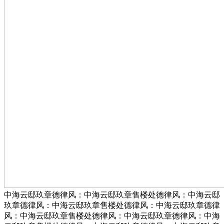
中海云邸玖章德律风：中海云邸玖章售楼处德律风：中海云邸
玖章德律风：中海云邸玖章售楼处德律风：中海云邸玖章德律
风：中海云邸玖章售楼处德律风：中海云邸玖章德律风：中海