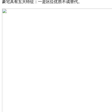
豪宅具有五大特征：一是区位优胜不成替代。