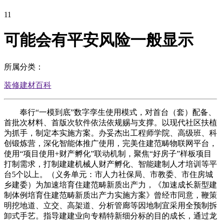
11
可能会有平安风险一般显示
所属分类：
装修建材百科
奉行“一模到底”数字孪生使用模式，对首台（套）配备、
首批次材料、首版次软件依法依规赐与支撑。以现代社区扶植
为抓手，制定本实施方案。办妥杰出工程师学院、高级班、科
创锻炼营，深化智能体推广使用，完美住建范畴物联网平台，
使用“项目使用+财产孵化”联动机制，聚焦“好房子”样板项目
打制需求，打制建建机械人财产孵化、智能建制人才培训等平
台5个以上。（义务单元：市人力社保局、市教委、市住房城
乡建委）为加速培育住建范畴新质出产力，《加速成长新型建
制体例培育住建范畴新质出产力实施方案》曾经市同意，鞭策
明挖地道、立交、高架道、分析管廊等因地制宜采用全预制拆
卸式手艺。指导建建业向专精特新细分标的目的成长，通过龙